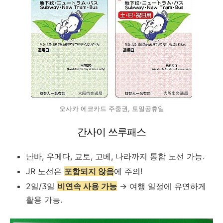
오사카 에코카드 주중권, 토일공휴일
간사이 쓰루패스
난바, 우메다, 교토, 고베, 나라까지 통합 노선 가능.
JR 노선은
포함되지 않음
에 주의!
2일/3일
비연속 사용 가능
→ 여행 일정에 유연하게
활용 가능.