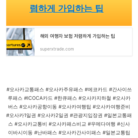
렴하게 가입하는 팁
해외 여행자 보험 저렴하게 가입하는 팁
superxtrade.com
#오사카교통패스 #오사카주유패스 #에코카드 #간사이쓰
루패스 #ICOCA카드 #한큐패스 #오사카지하철 #오사카
버스 #오사카공항이동 #오사카여행팁 #오사카여행준비
#오사카1일권 #오사카2일권 #관광지입장권 #일본교통패
스 #오사카교통비 #오사카패스비교 #우메다여행 #신사
이바시이동 #난바패스 #오사카간사이패스 #일본교통팁