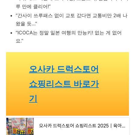
루 만에 클리어!”
“간사이 쓰루패스 없이 교토 갔다면 교통비만 2배 나
왔을 듯…”
“ICOCA는 정말 일본 여행의 만능키! 없는 게 없어
요.”
오사카 드럭스토어
쇼핑리스트 바로가
기
오사카 드럭스토어 쇼핑리스트 2025｜육아·모기·여성 필수템 총정리(면세 팁까지)