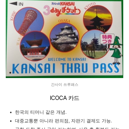
간사이 쓰루패스
ICOCA 카드
한국의 티머니 같은 개념.
대중교통뿐 아니라 편의점, 자판기 결제도 가능.