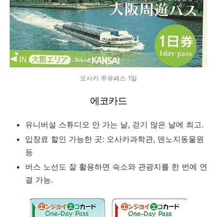
오사카 주유패스 1일
에코카드
유니버설 스튜디오 안 가는 날, 걷기 많은 날에 최고.
입장료 할인 가능한 곳: 오사카과학관, 덴노지동물원
등
버스 노선도 잘 활용하면 숙소와 관광지를 한 번에 연
결 가능.