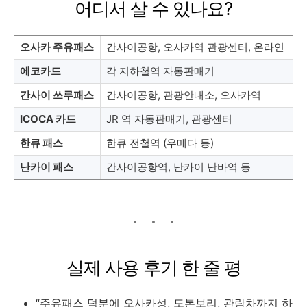
어디서 살 수 있나요?
오사카 주유패스
간사이공항, 오사카역 관광센터, 온라인
에코카드
각 지하철역 자동판매기
간사이 쓰루패스
간사이공항, 관광안내소, 오사카역
ICOCA 카드
JR 역 자동판매기, 관광센터
한큐 패스
한큐 전철역 (우메다 등)
난카이 패스
간사이공항역, 난카이 난바역 등
실제 사용 후기 한 줄 평
“주유패스 덕분에 오사카성, 도톤보리, 관람차까지 하