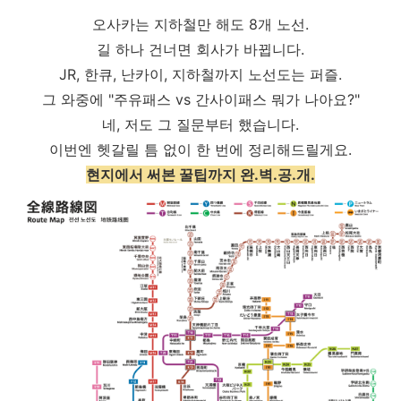
오사카는 지하철만 해도 8개 노선.
길 하나 건너면 회사가 바뀝니다.
JR, 한큐, 난카이, 지하철까지 노선도는 퍼즐.
그 와중에 "주유패스 vs 간사이패스 뭐가 나아요?"
네, 저도 그 질문부터 했습니다.
이번엔 헷갈릴 틈 없이 한 번에 정리해드릴게요.
현지에서 써본 꿀팁까지 완.벽.공.개.