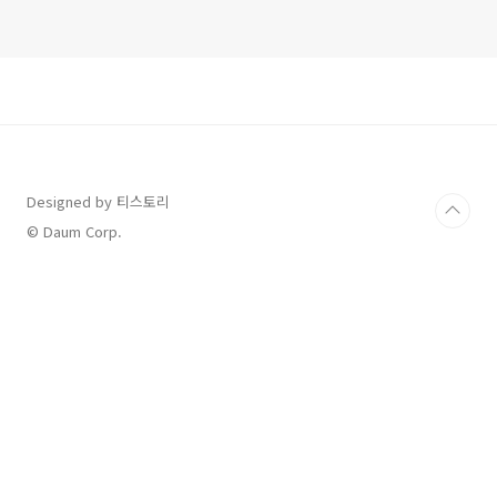
Designed by 티스토리
© Daum Corp.