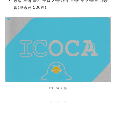
공항 도착 즉시 구입 가능하며, 사용 후 환불도 가능
함(보증금 500엔).
ICOCA 카드