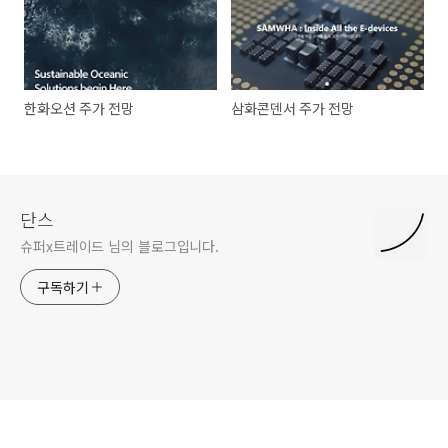
한화오션 주가 전망
삼화콘덴서 주가 전망
단스
슈퍼x트레이드 님의 블로그입니다.
구독하기