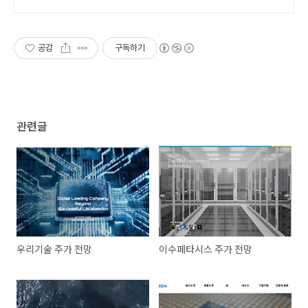
공감
구독하기
관련글
우리기술 주가 전망
이수페타시스 주가 전망