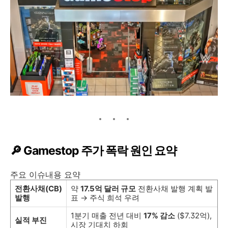
🔎 Gamestop 주가 폭락 원인 요약
주요 이슈내용 요약
전환사채(CB)
약
17.5억 달러 규모
전환사채 발행 계획 발
발행
표 → 주식 희석 우려
1분기 매출 전년 대비
17% 감소
($7.32억),
실적 부진
시장 기대치 하회