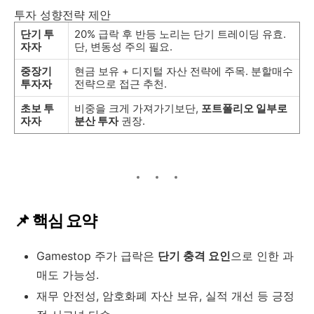
투자 성향전략 제안
단기 투
20% 급락 후 반등 노리는 단기 트레이딩 유효.
자자
단, 변동성 주의 필요.
중장기
현금 보유 + 디지털 자산 전략에 주목. 분할매수
투자자
전략으로 접근 추천.
초보 투
비중을 크게 가져가기보단,
포트폴리오 일부로
자자
분산 투자
권장.
📌 핵심 요약
Gamestop 주가 급락은
단기 충격 요인
으로 인한 과
매도 가능성.
재무 안전성, 암호화폐 자산 보유, 실적 개선 등 긍정