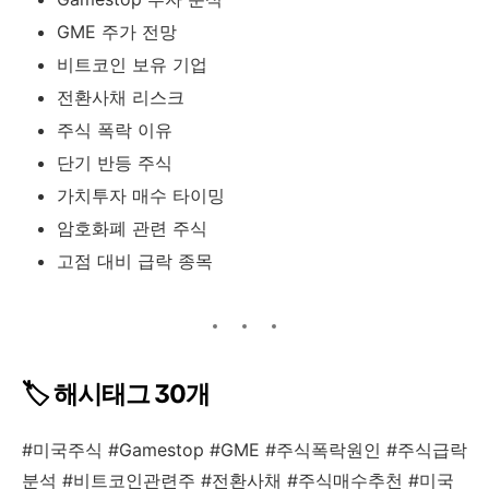
GME 주가 전망
비트코인 보유 기업
전환사채 리스크
주식 폭락 이유
단기 반등 주식
가치투자 매수 타이밍
암호화폐 관련 주식
고점 대비 급락 종목
🏷️ 해시태그 30개
#미국주식 #Gamestop #GME #주식폭락원인 #주식급락
분석 #비트코인관련주 #전환사채 #주식매수추천 #미국